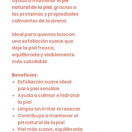
ayuda a mantener el
pH
natural de la piel
, gracias a
las proteínas y propiedades
calmantes de la avena.
Ideal para quienes buscan
una exfoliación suave que
deje la piel fresca,
equilibrada y visiblemente
más saludable.
Beneficios:
Exfoliación suave ideal
para piel sensible
Ayuda a calmar e hidratar
la piel
Limpia sin irritar ni resecar
Contribuye a mantener el
pH natural de la piel
Piel más suave, equilibrada