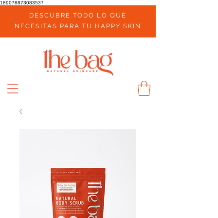
189078873083537
DESCUBRE TODO LO QUE
NECESITAS PARA TU HAPPY SKIN