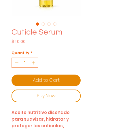
Cuticle Serum
Price
$10.00
Quantity
*
Add to Cart
Buy Now
Aceite nutritivo diseñado
para suavizar, hidratar y
proteger las cuticulas,