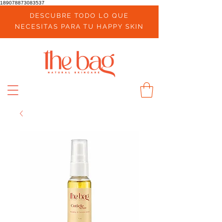
189078873083537
DESCUBRE TODO LO QUE
NECESITAS PARA TU HAPPY SKIN